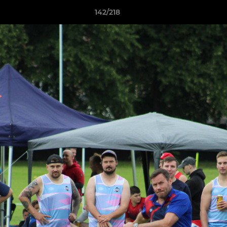
142/218