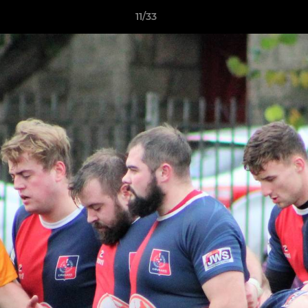
11/33